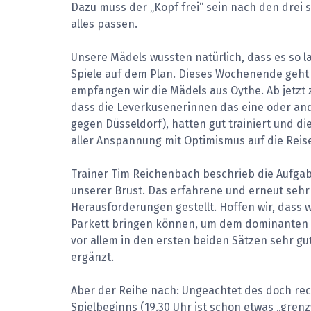
Dazu muss der „Kopf frei“ sein nach den drei 
alles passen.
Unsere Mädels wussten natürlich, dass es so l
Spiele auf dem Plan. Dieses Wochenende geht
empfangen wir die Mädels aus Oythe. Ab jetzt 
dass die Leverkusenerinnen das eine oder ande
gegen Düsseldorf), hatten gut trainiert und di
aller Anspannung mit Optimismus auf die Reis
Trainer Tim Reichenbach beschrieb die Aufgabe
unserer Brust. Das erfahrene und erneut sehr 
Herausforderungen gestellt. Hoffen wir, dass 
Parkett bringen können, um dem dominanten L
vor allem in den ersten beiden Sätzen sehr gu
ergänzt.
Aber der Reihe nach: Ungeachtet des doch re
Spielbeginns (19.30 Uhr ist schon etwas „grenz