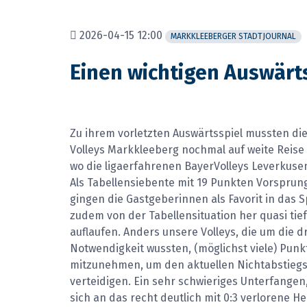
2026-04-15 12:00
MARKKLEEBERGER STADTJOURNAL
Einen wichtigen Auswär
Zu ihrem vorletzten Auswärtsspiel mussten d
Volleys Markkleeberg nochmal auf weite Reis
wo die ligaerfahrenen BayerVolleys Leverkusen
Als Tabellensiebente mit 19 Punkten Vorsprun
gingen die Gastgeberinnen als Favorit in das 
zudem von der Tabellensituation her quasi ti
auflaufen. Anders unsere Volleys, die um die 
Notwendigkeit wussten, (möglichst viele) Punk
mitzunehmen, um den aktuellen Nichtabstiegsp
verteidigen. Ein sehr schwieriges Unterfange
sich an das recht deutlich mit 0:3 verlorene 