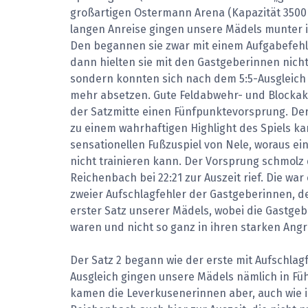
großartigen Ostermann Arena (Kapazität 3500
langen Anreise gingen unsere Mädels munter i
Den begannen sie zwar mit einem Aufgabefehl
dann hielten sie mit den Gastgeberinnen nicht
sondern konnten sich nach dem 5:5-Ausgleich
mehr absetzen. Gute Feldabwehr- und Blockak
der Satzmitte einen Fünfpunktevorsprung. Der 
zu einem wahrhaftigen Highlight des Spiels k
sensationellen Fußzuspiel von Nele, woraus ei
nicht trainieren kann. Der Vorsprung schmolz 
Reichenbach bei 22:21 zur Auszeit rief. Die war
zweier Aufschlagfehler der Gastgeberinnen, den
erster Satz unserer Mädels, wobei die Gastge
waren und nicht so ganz in ihren starken Ang
Der Satz 2 begann wie der erste mit Aufschlag
Ausgleich gingen unsere Mädels nämlich in Fü
kamen die Leverkusenerinnen aber, auch wie in