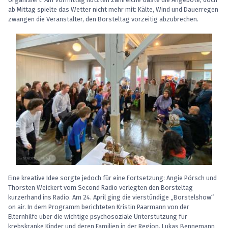
ab Mittag spielte das Wetter nicht mehr mit: Kälte, Wind und Dauerregen
zwangen die Veranstalter, den Borsteltag vorzeitig abzubrechen.
Eine kreative Idee sorgte jedoch für eine Fortsetzung: Angie Pörsch und
Thorsten Weickert vom Second Radio verlegten den Borsteltag
kurzerhand ins Radio. Am 24. April ging die vierstündige „Borstelshow“
on air. In dem Programm berichteten Kristin Paarmann von der
Elternhilfe über die wichtige psychosoziale Unterstützung für
krebskranke Kinder und deren Familien in der Region. Lukas Bennemann