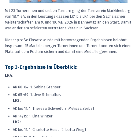
Mit 23 Turnerinnen und sieben Turnern ging der Turnverein Markkleeberg
von 1871 e.V. in den Leistungsklassen LK1 bis LK4 bei den Sächsischen
Meisterschaften am 9. und 10. Mai 2026 in Bannewitz an den Start. Damit
war er der am stärksten vertretene Verein in Sachsen.
Dieser große Einsatz wurde mit hervorragenden Ergebnissen belohnt:
Insgesamt 15 Markkleeberger Turnerinnen und Turner konnten sich einen
Platz auf dem Podium sichern und damit eine Medaille gewinnen.
Top 3-Ergebnisse im Überblick:
LK4:
AK 60-64: 1. Sabine Branser
AK 65-69: 1. Uwe Schmalfuß
LK3:
AK bis 11: 1. Theresa Schwedt, 3. Melissa Zerbst
AK 14/15: 1. Lina Winzer
LK2:
AK bis 11: 1. Charlotte Heise, 2. Lotta Weigt