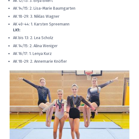
AK 12/13: 3. Enya Ehlert
AK 14/15: 2. Lisa-Marie Baumgarten
AK 18-29: 3. Niklas Wagner
AK 40-44: 1. Karsten Spreemann
LK1:
AK bis 13: 2. Lea Scholz
AK 14/15: 2. Alina Weniger
AK 16/17: 1. Lenya Kurz
AK 18-29: 2. Annemarie Knöfler